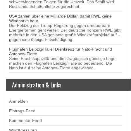
schwerwiegenden Folgen für die Umwelt. Das Schiff wird
Russlands Schattenflotte zugerechnet.
USA zahlen über eine Milliarde Dollar, damit RWE keine
Windparks baut
Der Feldzug der Trump-Regierung gegen erneuerbare
Energieformen geht weiter: Der deutsche Konzern RWE gibt
mehrere in den USA geplante große Windkraftprojekte auf –
gegen eine üppige Entschädigung.
Flughafen Leipzig/Halle: Drehkreuz für Nato-Fracht und
Antonow-Flotte
Seine Frachtkapazität und die stragtegisch günstige Lage
machen den Flughafen Leipzig/Halle so bedeutend. Die
Nato ist auf seine Antonow-Flotte angewiesen.
Administration & Links
Anmelden
Eintrags-Feed
Kommentar-Feed
WordPress.org