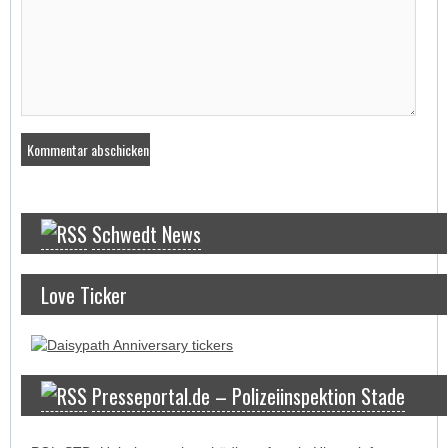
Schwedt News
Love Ticker
Presseportal.de – Polizeiinspektion Stade