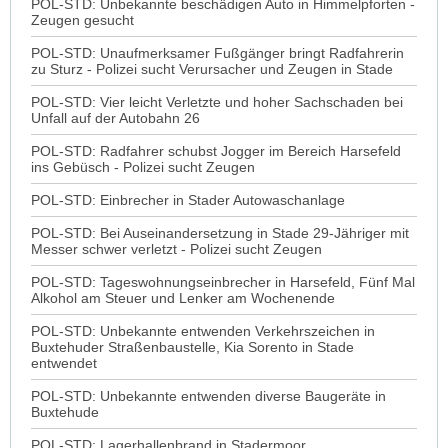
POL-STD: Unbekannte beschädigen Auto in Himmelpforten -
Zeugen gesucht
POL-STD: Unaufmerksamer Fußgänger bringt Radfahrerin
zu Sturz - Polizei sucht Verursacher und Zeugen in Stade
POL-STD: Vier leicht Verletzte und hoher Sachschaden bei
Unfall auf der Autobahn 26
POL-STD: Radfahrer schubst Jogger im Bereich Harsefeld
ins Gebüsch - Polizei sucht Zeugen
POL-STD: Einbrecher in Stader Autowaschanlage
POL-STD: Bei Auseinandersetzung in Stade 29-Jähriger mit
Messer schwer verletzt - Polizei sucht Zeugen
POL-STD: Tageswohnungseinbrecher in Harsefeld, Fünf Mal
Alkohol am Steuer und Lenker am Wochenende
POL-STD: Unbekannte entwenden Verkehrszeichen in
Buxtehuder Straßenbaustelle, Kia Sorento in Stade
entwendet
POL-STD: Unbekannte entwenden diverse Baugeräte in
Buxtehude
POL-STD: Lagerhallenbrand in Stadermoor