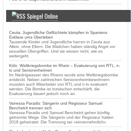
Spiegel Online
Ceuta: Jugendliche Geflüchtete kämpfen in Spaniens
Exklave ums Überleben
Tausende Kinder und Jugendliche harren in Ceuta aus.
Allein, ohne Eltern. Die Mädchen haben ständig Angst vor
sexuellen Übergriffen. Und sie wissen nicht, wie es
weitergeht.
Köln: Weltkriegsbombe im Rhein – Evakuierung von RTL, n-
tv und Seniorenheimen
Im Niedrigwasser des Rheins wurde eine Weltkriegsbombe
entdeckt. Neben zahlreichen Seniorenheimbewohnern
mussten auch Mitarbeiter von RTL und n-tv evakuiert
werden. Die Bombe ist inzwischen entschärft, die
Evakuierung dauert jedoch noch an.
Vanessa Paradis: Sängerin und Regisseur Samuel
Benchetrit trennen sich
Vanessa Paradis und Samuel Benchetrit gehen künftig
getrennte Wege. Die Sängerin und der Regisseur hatten
2018 geheiratet. Die Trennung sei »einvernehmlich«.