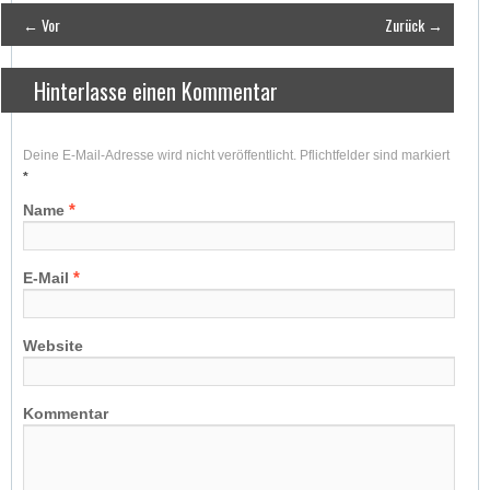
← Vor
Zurück →
Hinterlasse einen Kommentar
Deine E-Mail-Adresse wird nicht veröffentlicht. Pflichtfelder sind markiert
*
*
Name
*
E-Mail
Website
Kommentar