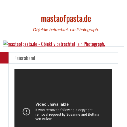
mastaofpasta.de
Objektiv betrachtet, ein Photograph.
Feierabend