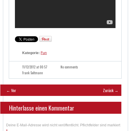
Kategorie:
Fun
11/12/2012 at 00:57
No comments
Frank Seltmann
← Vor
Zurück →
Hinterlasse einen Kommentar
Deine E-Mail-Adresse wird nicht veröffentlicht. Pflichtfelder sind markiert