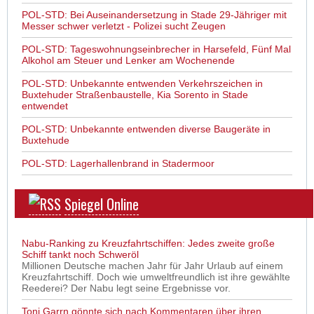
POL-STD: Bei Auseinandersetzung in Stade 29-Jähriger mit
Messer schwer verletzt - Polizei sucht Zeugen
POL-STD: Tageswohnungseinbrecher in Harsefeld, Fünf Mal
Alkohol am Steuer und Lenker am Wochenende
POL-STD: Unbekannte entwenden Verkehrszeichen in
Buxtehuder Straßenbaustelle, Kia Sorento in Stade
entwendet
POL-STD: Unbekannte entwenden diverse Baugeräte in
Buxtehude
POL-STD: Lagerhallenbrand in Stadermoor
Spiegel Online
Nabu-Ranking zu Kreuzfahrtschiffen: Jedes zweite große
Schiff tankt noch Schweröl
Millionen Deutsche machen Jahr für Jahr Urlaub auf einem
Kreuzfahrtschiff. Doch wie umweltfreundlich ist ihre gewählte
Reederei? Der Nabu legt seine Ergebnisse vor.
Toni Garrn gönnte sich nach Kommentaren über ihren