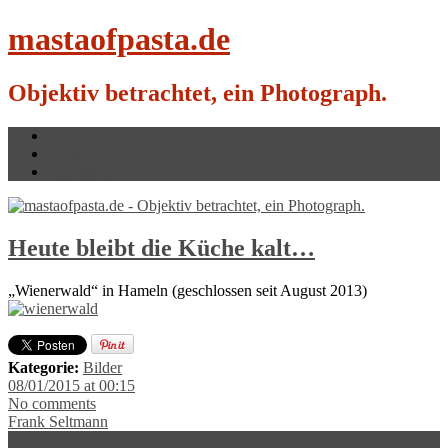
mastaofpasta.de
Objektiv betrachtet, ein Photograph.
Home
Galerie
Impressum
Heute bleibt die Küche kalt…
„Wienerwald“ in Hameln (geschlossen seit August 2013)
Kategorie:
Bilder
08/01/2015 at 00:15
No comments
Frank Seltmann
← Vor