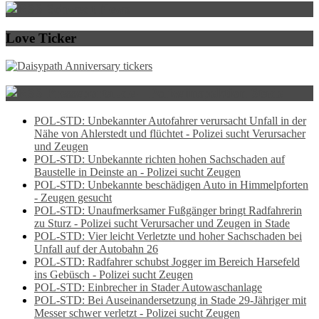
Schwedt News
Love Ticker
Presseportal.de – Polizeiinspektion Stade
POL-STD: Unbekannter Autofahrer verursacht Unfall in der
Nähe von Ahlerstedt und flüchtet - Polizei sucht Verursacher
und Zeugen
POL-STD: Unbekannte richten hohen Sachschaden auf
Baustelle in Deinste an - Polizei sucht Zeugen
POL-STD: Unbekannte beschädigen Auto in Himmelpforten
- Zeugen gesucht
POL-STD: Unaufmerksamer Fußgänger bringt Radfahrerin
zu Sturz - Polizei sucht Verursacher und Zeugen in Stade
POL-STD: Vier leicht Verletzte und hoher Sachschaden bei
Unfall auf der Autobahn 26
POL-STD: Radfahrer schubst Jogger im Bereich Harsefeld
ins Gebüsch - Polizei sucht Zeugen
POL-STD: Einbrecher in Stader Autowaschanlage
POL-STD: Bei Auseinandersetzung in Stade 29-Jähriger mit
Messer schwer verletzt - Polizei sucht Zeugen