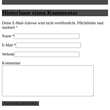
Zurück →
Hinterlasse einen Kommentar
Deine E-Mail-Adresse wird nicht veröffentlicht. Pflichtfelder sind
markiert
*
Name
*
E-Mail
*
Website
Kommentar