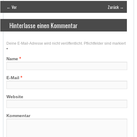
← Vor
Zurück →
Hinterlasse einen Kommentar
Deine E-Mail-Adresse wird nicht veröffentlicht. Pflichtfelder sind markiert
*
*
Name
*
E-Mail
Website
Kommentar