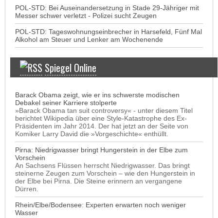
POL-STD: Bei Auseinandersetzung in Stade 29-Jähriger mit
Messer schwer verletzt - Polizei sucht Zeugen
POL-STD: Tageswohnungseinbrecher in Harsefeld, Fünf Mal
Alkohol am Steuer und Lenker am Wochenende
Spiegel Online
Barack Obama zeigt, wie er ins schwerste modischen
Debakel seiner Karriere stolperte
»Barack Obama tan suit controversy« - unter diesem Titel
berichtet Wikipedia über eine Style-Katastrophe des Ex-
Präsidenten im Jahr 2014. Der hat jetzt an der Seite von
Komiker Larry David die »Vorgeschichte« enthüllt.
Pirna: Niedrigwasser bringt Hungerstein in der Elbe zum
Vorschein
An Sachsens Flüssen herrscht Niedrigwasser. Das bringt
steinerne Zeugen zum Vorschein – wie den Hungerstein in
der Elbe bei Pirna. Die Steine erinnern an vergangene
Dürren.
Rhein/Elbe/Bodensee: Experten erwarten noch weniger
Wasser