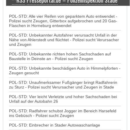
Presseportal.de – Polizeiinspektion Stade
POL-STD: Alle vier Reifen von geparktem Auto entwendet -
Polizei sucht Zeugen, Gitterbox aufgebrochen und 20 Gas-
Flaschen in Horneburg entwendet
POL-STD: Unbekannter Autofahrer verursacht Unfall in der
Nähe von Ahlerstedt und flüchtet - Polizei sucht Verursacher
und Zeugen
POL-STD: Unbekannte richten hohen Sachschaden auf
Baustelle in Deinste an - Polizei sucht Zeugen
POL-STD: Unbekannte beschädigen Auto in Himmelpforten -
Zeugen gesucht
POL-STD: Unaufmerksamer Fußgänger bringt Radfahrerin
zu Sturz - Polizei sucht Verursacher und Zeugen in Stade
POL-STD: Vier leicht Verletzte und hoher Sachschaden bei
Unfall auf der Autobahn 26
POL-STD: Radfahrer schubst Jogger im Bereich Harsefeld
ins Gebüsch - Polizei sucht Zeugen
POL-STD: Einbrecher in Stader Autowaschanlage