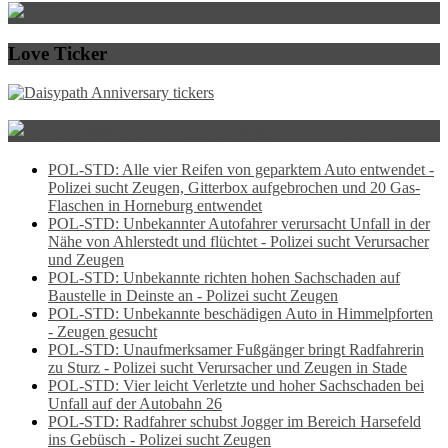
Schwedt News
Love Ticker
Presseportal.de – Polizeiinspektion Stade
POL-STD: Alle vier Reifen von geparktem Auto entwendet -
Polizei sucht Zeugen, Gitterbox aufgebrochen und 20 Gas-
Flaschen in Horneburg entwendet
POL-STD: Unbekannter Autofahrer verursacht Unfall in der
Nähe von Ahlerstedt und flüchtet - Polizei sucht Verursacher
und Zeugen
POL-STD: Unbekannte richten hohen Sachschaden auf
Baustelle in Deinste an - Polizei sucht Zeugen
POL-STD: Unbekannte beschädigen Auto in Himmelpforten
- Zeugen gesucht
POL-STD: Unaufmerksamer Fußgänger bringt Radfahrerin
zu Sturz - Polizei sucht Verursacher und Zeugen in Stade
POL-STD: Vier leicht Verletzte und hoher Sachschaden bei
Unfall auf der Autobahn 26
POL-STD: Radfahrer schubst Jogger im Bereich Harsefeld
ins Gebüsch - Polizei sucht Zeugen