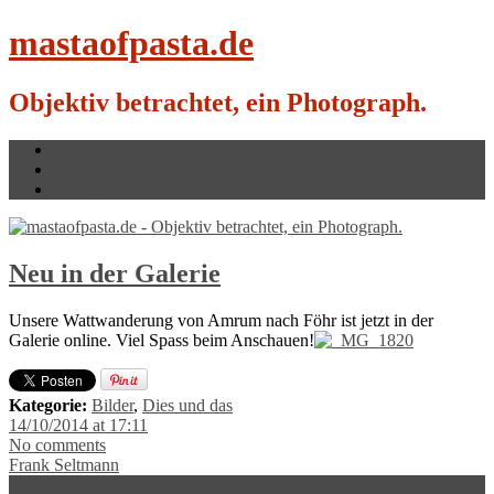
mastaofpasta.de
Objektiv betrachtet, ein Photograph.
Home
Galerie
Impressum
Neu in der Galerie
Unsere Wattwanderung von Amrum nach Föhr ist jetzt in der
Galerie online. Viel Spass beim Anschauen!
Kategorie:
Bilder
,
Dies und das
14/10/2014 at 17:11
No comments
Frank Seltmann
← Vor