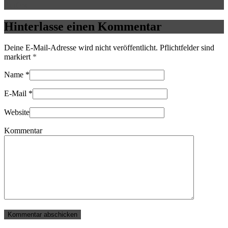
Zurück →
Hinterlasse einen Kommentar
Deine E-Mail-Adresse wird nicht veröffentlicht. Pflichtfelder sind
markiert
*
Name
*
E-Mail
*
Website
Kommentar