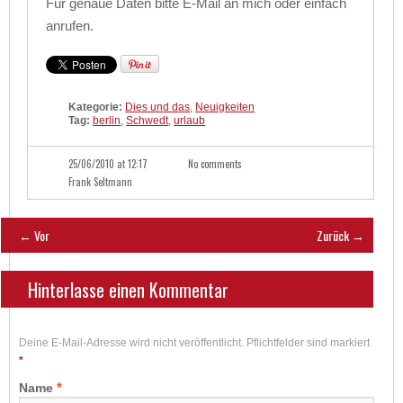
Für genaue Daten bitte E-Mail an mich oder einfach
anrufen.
Kategorie:
Dies und das
,
Neuigkeiten
Tag:
berlin
,
Schwedt
,
urlaub
25/06/2010 at 12:17
No comments
Frank Seltmann
← Vor
Zurück →
Hinterlasse einen Kommentar
Deine E-Mail-Adresse wird nicht veröffentlicht. Pflichtfelder sind markiert
*
*
Name