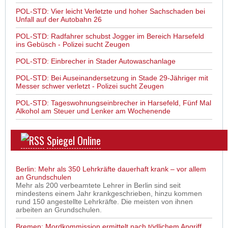
POL-STD: Vier leicht Verletzte und hoher Sachschaden bei
Unfall auf der Autobahn 26
POL-STD: Radfahrer schubst Jogger im Bereich Harsefeld
ins Gebüsch - Polizei sucht Zeugen
POL-STD: Einbrecher in Stader Autowaschanlage
POL-STD: Bei Auseinandersetzung in Stade 29-Jähriger mit
Messer schwer verletzt - Polizei sucht Zeugen
POL-STD: Tageswohnungseinbrecher in Harsefeld, Fünf Mal
Alkohol am Steuer und Lenker am Wochenende
Spiegel Online
Berlin: Mehr als 350 Lehrkräfte dauerhaft krank – vor allem
an Grundschulen
Mehr als 200 verbeamtete Lehrer in Berlin sind seit
mindestens einem Jahr krankgeschrieben, hinzu kommen
rund 150 angestellte Lehrkräfte. Die meisten von ihnen
arbeiten an Grundschulen.
Bremen: Mordkommission ermittelt nach tödlichem Angriff