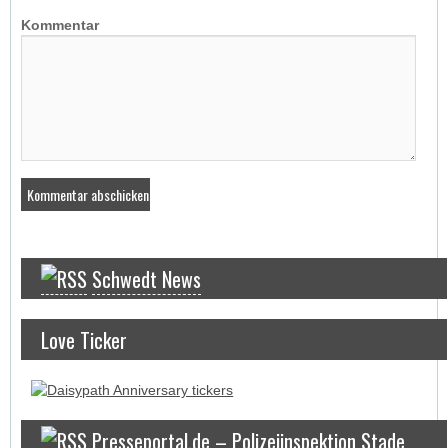
Kommentar
Schwedt News
Love Ticker
Presseportal.de – Polizeiinspektion Stade