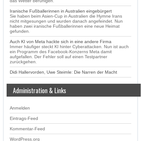
das Wetter beruhigen.
Iranische Fußballerinnen in Australien eingebürgert
Sie haben beim Asien-Cup in Australien die Hymne Irans
nicht mitgesungen und wurden danach angefeindet. Nun
haben zwei iranische Fußballerinnen eine neue Heimat
gefunden.
Auch KI von Meta hackte sich in eine andere Firma
Immer häufiger steckt KI hinter Cyberattacken. Nun ist auch
ein Programm des Facebook-Konzerns Meta damit
aufgefallen. Der Fehler soll auf einen Testpartner
zurückgehen.
Didi Hallervorden, Uwe Steimle: Die Narren der Macht
Administration & Links
Anmelden
Eintrags-Feed
Kommentar-Feed
WordPress.org